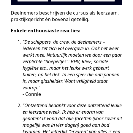
Deelnemers beschrijven de cursus als leerzaam,
praktijkgericht én bovenal gezellig.
Enkele enthousiaste reacties:
"De schippers, de crew, de deelnemers –
iedereen zet zich vol overgave in. Ook het weer
werkt mee. Natuurlijk moeten we door een paar
verplichte "hoepeltjes": BHV, RI&E, sociale
hygiëne etc., maar het leuke werk gebeurt
buiten, op het dek. In een sfeer die ontspannen
is, maar glashelder. Want veiligheid staat
voorop."
-
Connie
"Ontzettend bedankt voor deze ontzettend leuke
en leerzame week. Ik heb er enorm van
genoten! Ik vond dat alle facetten (voor zover dit
mogelijk was in vier dagen) goed aan bod
kwamen. Het letterlijk "ervaren" van alles is een