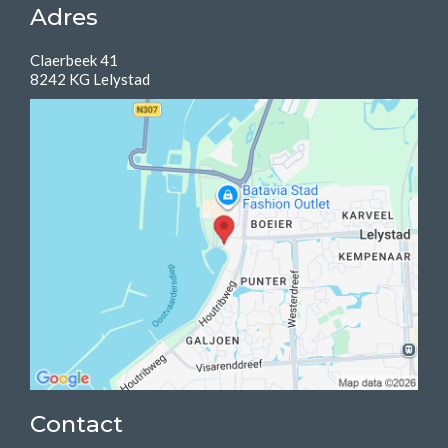
Adres
Claerbeek 41
8242 KG Lelystad
Contact