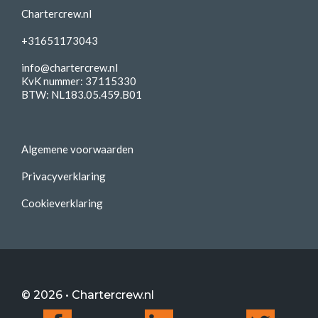
Chartercrew.nl
+31651173043
info@chartercrew.nl
KvK nummer: 37115330
BTW: NL183.05.459.B01
Algemene voorwaarden
Privacyverklaring
Cookieverklaring
© 2026 • Chartercrew.nl