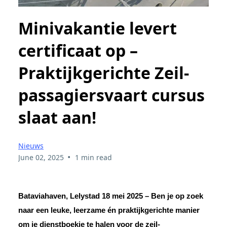
Minivakantie levert
certificaat op –
Praktijkgerichte Zeil-
passagiersvaart cursus
slaat aan!
Nieuws
•
June 02, 2025
1 min read
Bataviahaven, Lelystad 18 mei 2025
– Ben je op zoek
naar een leuke, leerzame én
praktijkgerichte manie
r
om je
dienstboekje
te halen voor de zeil-