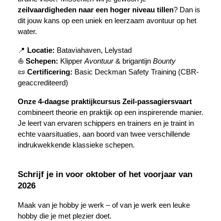
zeilvaardigheden naar een hoger niveau tillen
? Dan is
dit jouw kans op een uniek en leerzaam avontuur op het
water.
📍
Locatie:
Bataviahaven, Lelystad
⛵
Schepen:
Klipper
Avontuur
& brigantijn
Bounty
📜
Certificering:
Basic Deckman Safety Training (CBR-
geaccrediteerd)
Onze 4-daagse praktijkcursus Zeil-passagiersvaart
combineert theorie en praktijk op een inspirerende manier.
Je leert van ervaren schippers en trainers en je traint in
echte vaarsituaties, aan boord van twee verschillende
indrukwekkende klassieke schepen.
Schrijf je in voor oktober of het voorjaar van
2026
Maak van je hobby je werk – of van je werk een leuke
hobby die je met plezier doet.