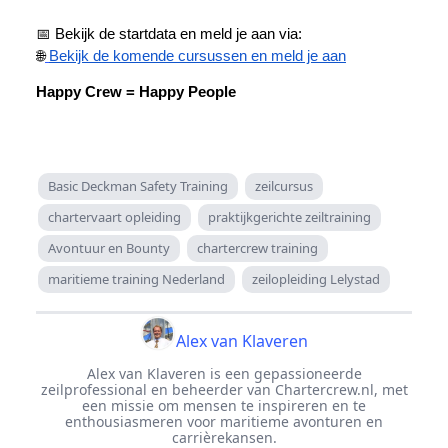
📅 Bekijk de startdata en meld je aan via:
🌐
Bekijk de komende cursussen en meld je aan
Happy Crew = Happy People
Basic Deckman Safety Training
zeilcursus
chartervaart opleiding
praktijkgerichte zeiltraining
Avontuur en Bounty
chartercrew training
maritieme training Nederland
zeilopleiding Lelystad
Alex van Klaveren
Alex van Klaveren is een gepassioneerde
zeilprofessional en beheerder van Chartercrew.nl, met
een missie om mensen te inspireren en te
enthousiasmeren voor maritieme avonturen en
carrièrekansen.