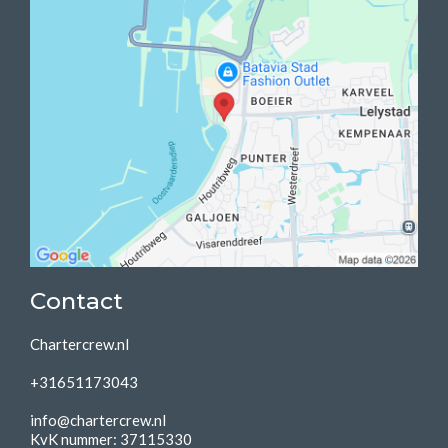
Contact
Chartercrew.nl
+31651173043
info@chartercrew.nl
KvK nummer: 37115330